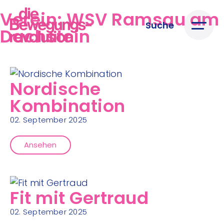
Verein:
WSV Ramsau am
Suche
Dachstein
Nordische
Kombination
02. September 2025
Ansehen
Fit mit Gertraud
02. September 2025