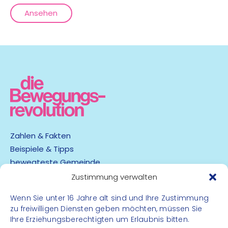
Ansehen
Zahlen & Fakten
Beispiele & Tipps
bewegteste Gemeinde
App
Zustimmung verwalten
Wenn Sie unter 16 Jahre alt sind und Ihre Zustimmung
Barrierefreiheit
zu freiwilligen Diensten geben möchten, müssen Sie
Datenschutz
Ihre Erziehungsberechtigten um Erlaubnis bitten.
Impressum