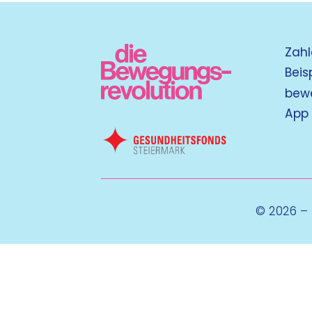
Zahl
Beis
bew
App
© 2026 –