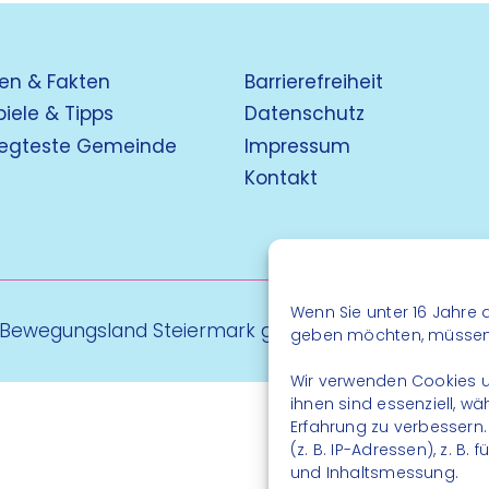
en & Fakten
Barrierefreiheit
piele & Tipps
Datenschutz
egteste Gemeinde
Impressum
Kontakt
Wenn Sie unter 16 Jahre a
 Bewegungsland Steiermark gGmbH - Alle Rechte vo
geben möchten, müssen S
Wir verwenden Cookies u
ihnen sind essenziell, w
Erfahrung zu verbessern
(z. B. IP-Adressen), z. B
und Inhaltsmessung.