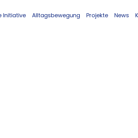
 Initiative
Alltagsbewegung
Projekte
News