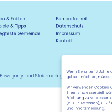
en & Fakten
Barrierefreiheit
piele & Tipps
Datenschutz
egteste Gemeinde
Impressum
Kontakt
Wenn Sie unter 16 Jahre a
 Bewegungsland Steiermark gGmbH - Alle Rechte vo
geben möchten, müssen S
Wir verwenden Cookies u
ihnen sind essenziell, w
Erfahrung zu verbessern
(z. B. IP-Adressen), z. B
und Inhaltsmessung.