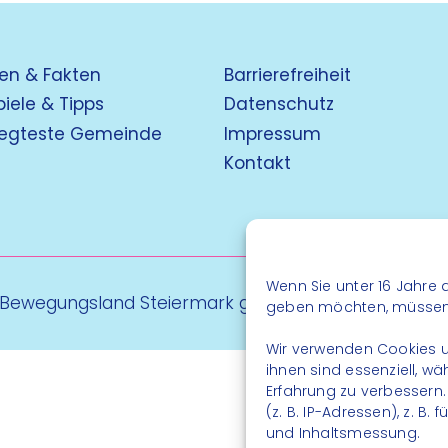
en & Fakten
Barrierefreiheit
piele & Tipps
Datenschutz
egteste Gemeinde
Impressum
Kontakt
Wenn Sie unter 16 Jahre a
 Bewegungsland Steiermark gGmbH - Alle Rechte vo
geben möchten, müssen S
Wir verwenden Cookies u
ihnen sind essenziell, w
Erfahrung zu verbessern
(z. B. IP-Adressen), z. B
und Inhaltsmessung.