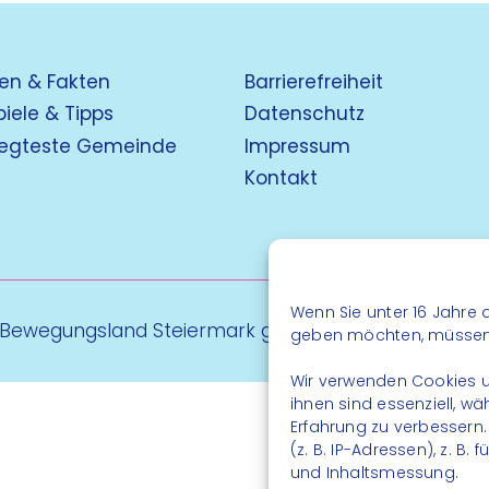
en & Fakten
Barrierefreiheit
piele & Tipps
Datenschutz
egteste Gemeinde
Impressum
Kontakt
Wenn Sie unter 16 Jahre a
 Bewegungsland Steiermark gGmbH - Alle Rechte vo
geben möchten, müssen S
Wir verwenden Cookies u
ihnen sind essenziell, w
Erfahrung zu verbessern
(z. B. IP-Adressen), z. B
und Inhaltsmessung.