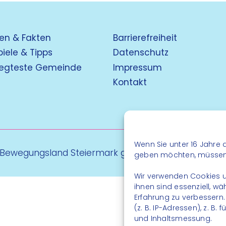
en & Fakten
Barrierefreiheit
piele & Tipps
Datenschutz
egteste Gemeinde
Impressum
Kontakt
Wenn Sie unter 16 Jahre a
 Bewegungsland Steiermark gGmbH - Alle Rechte vo
geben möchten, müssen S
Wir verwenden Cookies u
ihnen sind essenziell, w
Erfahrung zu verbessern
(z. B. IP-Adressen), z. B
und Inhaltsmessung.