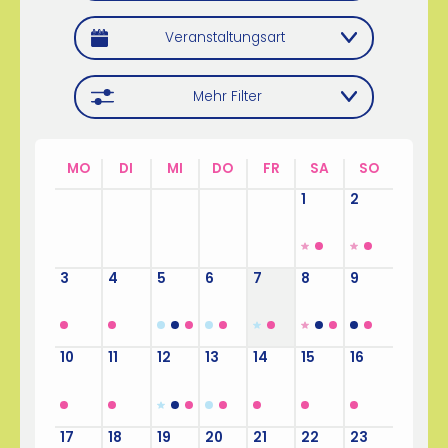
Veranstaltungsart
Mehr Filter
MO
DI
MI
DO
FR
SA
SO
27
28
29
30
31
1
2
3
4
5
6
7
8
9
10
11
12
13
14
15
16
17
18
19
20
21
22
23