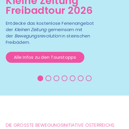
Kleine Zeitung
Freibadtour 2026
Entdecke das kostenlose Ferienangebot
der
Kleinen Zeitung
gemeinsam mit
der
Bewegungsrevolution
in steirischen
Freibädern.
Alle Infos zu den Tourstopps
DIE GRÖSSTE BEWEGUNGSINITIATIVE ÖSTERREICHS