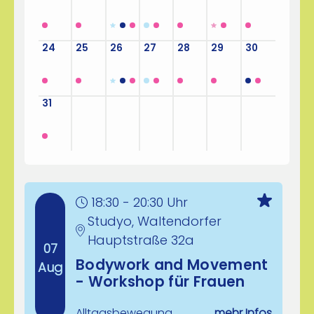
24
25
26
27
28
29
30
31
1
2
3
4
5
6
18:30 - 20:30 Uhr
Studyo, Waltendorfer
Hauptstraße 32a
07
Bodywork and Movement
Aug
- Workshop für Frauen
Alltagsbewegung
mehr Infos