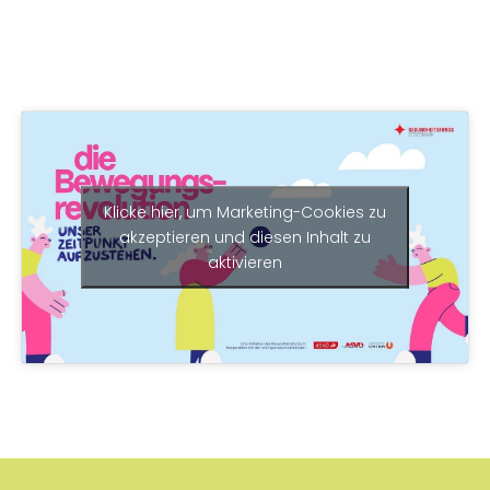
Klicke hier, um Marketing-Cookies zu
akzeptieren und diesen Inhalt zu
aktivieren