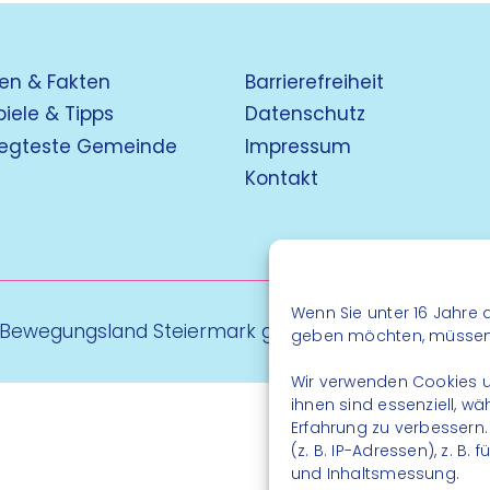
en & Fakten
Barrierefreiheit
piele & Tipps
Datenschutz
egteste Gemeinde
Impressum
Kontakt
Wenn Sie unter 16 Jahre a
 Bewegungsland Steiermark gGmbH - Alle Rechte vo
geben möchten, müssen S
Wir verwenden Cookies u
ihnen sind essenziell, w
Erfahrung zu verbessern
(z. B. IP-Adressen), z. B
und Inhaltsmessung.