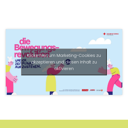
Klicke hier, um Marketing-Cookies zu
akzeptieren und diesen Inhalt zu
aktivieren