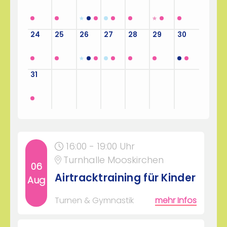
24
25
26
27
28
29
30
31
1
2
3
4
5
6
16:00 - 19:00 Uhr
Turnhalle Mooskirchen
06
Airtracktraining für Kinder
Aug
Turnen & Gymnastik
mehr Infos