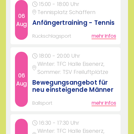
15:00 - 18:00 Uhr
Tennisplatz Schäffern
06
Anfängertraining - Tennis
Aug
Rückschlagsport
mehr Infos
18:00 - 20:00 Uhr
Winter: TFC Halle Eisenerz,
Sommer: TSV Freiluftplätze
06
Bewegungsangebot für
Aug
neu einsteigende Männer
Ballsport
mehr Infos
16:30 - 17:30 Uhr
Winter: TFC Halle Eisenerz,