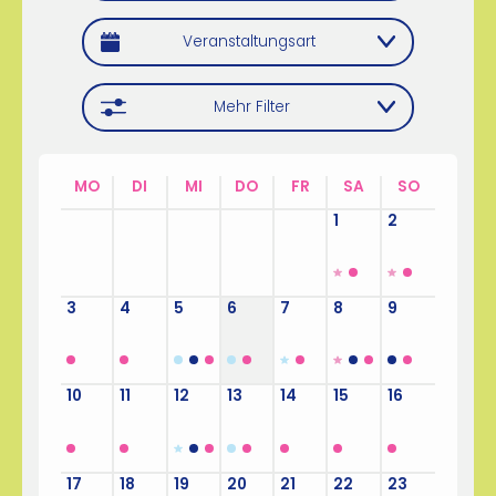
Veranstaltungsart
Mehr Filter
MO
DI
MI
DO
FR
SA
SO
27
28
29
30
31
1
2
3
4
5
6
7
8
9
10
11
12
13
14
15
16
17
18
19
20
21
22
23