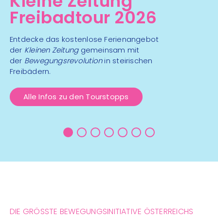
Kleine Zeitung
Freibadtour 2026
Entdecke das kostenlose Ferienangebot
der
Kleinen Zeitung
gemeinsam mit
der
Bewegungsrevolution
in steirischen
Freibädern.
Alle Infos zu den Tourstopps
DIE GRÖSSTE BEWEGUNGSINITIATIVE ÖSTERREICHS