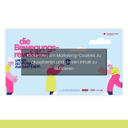
Klicke hier, um Marketing-Cookies zu
akzeptieren und diesen Inhalt zu
aktivieren