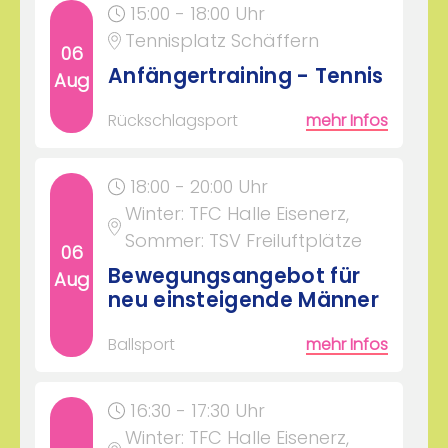
15:00 - 18:00 Uhr
Tennisplatz Schäffern
06
Anfängertraining - Tennis
Aug
Rückschlagsport
mehr Infos
18:00 - 20:00 Uhr
Winter: TFC Halle Eisenerz,
Sommer: TSV Freiluftplätze
06
Bewegungsangebot für
Aug
neu einsteigende Männer
Ballsport
mehr Infos
16:30 - 17:30 Uhr
Winter: TFC Halle Eisenerz,