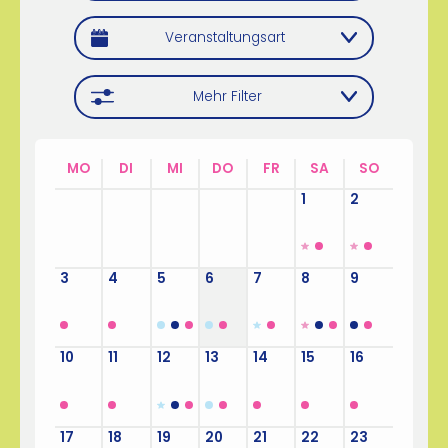
Veranstaltungsart
Mehr Filter
MO
DI
MI
DO
FR
SA
SO
27
28
29
30
31
1
2
3
4
5
6
7
8
9
10
11
12
13
14
15
16
17
18
19
20
21
22
23