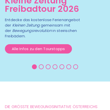
Kleine Zeitung
Freibadtour 2026
Entdecke das kostenlose Ferienangebot
der
Kleinen Zeitung
gemeinsam mit
der
Bewegungsrevolution
in steirischen
Freibädern.
Alle Infos zu den Tourstopps
DIE GRÖSSTE BEWEGUNGSINITIATIVE ÖSTERREICHS