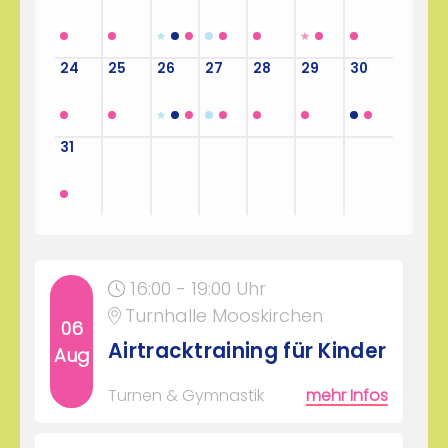
24
25
26
27
28
29
30
31
1
2
3
4
5
6
16:00 - 19:00 Uhr
Turnhalle Mooskirchen
06
Airtracktraining für Kinder
Aug
Turnen & Gymnastik
mehr Infos