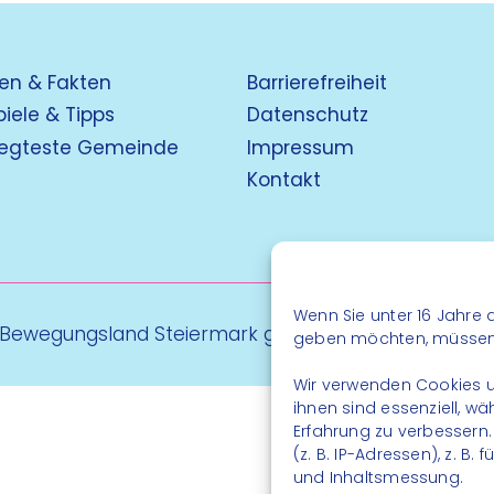
en & Fakten
Barrierefreiheit
piele & Tipps
Datenschutz
egteste Gemeinde
Impressum
Kontakt
Wenn Sie unter 16 Jahre a
 Bewegungsland Steiermark gGmbH - Alle Rechte vo
geben möchten, müssen S
Wir verwenden Cookies u
ihnen sind essenziell, w
Erfahrung zu verbessern
(z. B. IP-Adressen), z. B
und Inhaltsmessung.