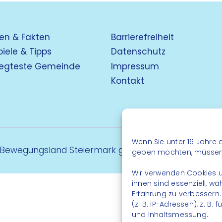
en & Fakten
Barrierefreiheit
piele & Tipps
Datenschutz
egteste Gemeinde
Impressum
Kontakt
Wenn Sie unter 16 Jahre a
 Bewegungsland Steiermark gGmbH - Alle Rechte vo
geben möchten, müssen S
Wir verwenden Cookies u
ihnen sind essenziell, w
Erfahrung zu verbessern
(z. B. IP-Adressen), z. B
und Inhaltsmessung.