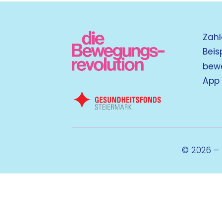
Zahl
Beis
bew
App
© 2026 –