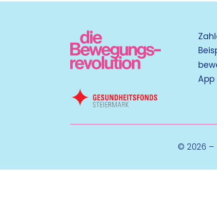
Zahl
Beis
bew
App
© 2026 –