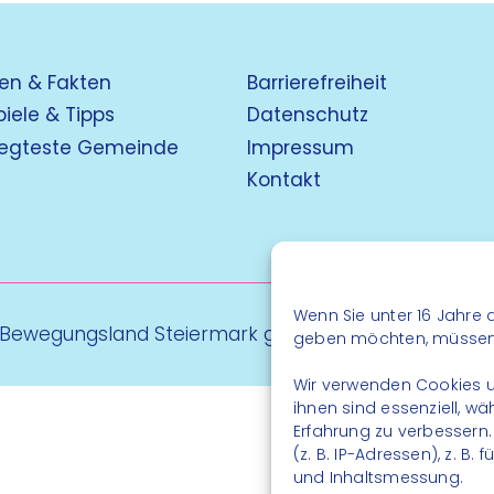
en & Fakten
Barrierefreiheit
piele & Tipps
Datenschutz
egteste Gemeinde
Impressum
Kontakt
Wenn Sie unter 16 Jahre a
 Bewegungsland Steiermark gGmbH - Alle Rechte vo
geben möchten, müssen S
Wir verwenden Cookies u
ihnen sind essenziell, w
Erfahrung zu verbessern
(z. B. IP-Adressen), z. B
und Inhaltsmessung.