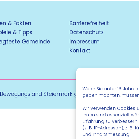
en & Fakten
Barrierefreiheit
piele & Tipps
Datenschutz
egteste Gemeinde
Impressum
Kontakt
Wenn Sie unter 16 Jahre a
 Bewegungsland Steiermark gGmbH - Alle Rechte vo
geben möchten, müssen S
Wir verwenden Cookies u
ihnen sind essenziell, w
Erfahrung zu verbessern
(z. B. IP-Adressen), z. B
und Inhaltsmessung.