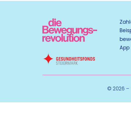
Zahl
Beis
bew
App
© 2026 –