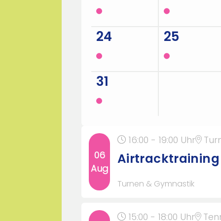
24
25
31
1
16:00 - 19:00 Uhr
Tur
06
Airtracktraining
Aug
Turnen & Gymnastik
15:00 - 18:00 Uhr
Ten