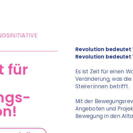
SINITIATIVE Ö
Revolution bedeutet
Revolution bedeutet
t für
Es ist Zeit für einen W
Veränderung, was di
Steirer:innen betrifft.
ngs-
Mit der Bewegungsrevo
on!
Angeboten und Projek
Bewegung in den Allta