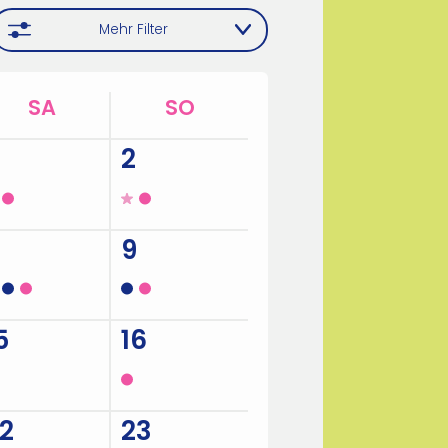
Mehr Filter
SA
SO
2
9
5
16
2
23