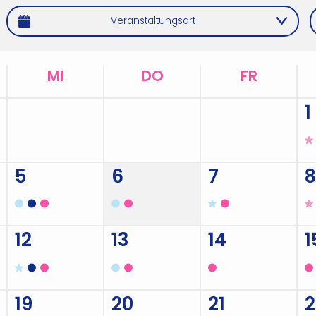
Veranstaltungsart
MI
DO
FR
29
30
31
1
5
6
7
8
12
13
14
1
19
20
21
2