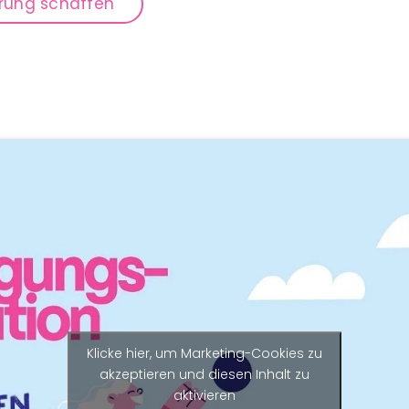
erung schaffen
Klicke hier, um Marketing-Cookies zu
akzeptieren und diesen Inhalt zu
aktivieren