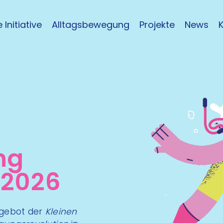
 Initiative
Alltagsbewegung
Projekte
News
ng
 2026
ngebot der
Kleinen