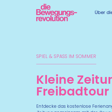
Über die
SPIEL & SPASS IM SOMMER
Kleine Zeitu
Freibadtour
Entdecke das kostenlose Feriena