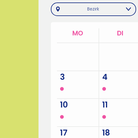
Bezirk
MO
DI
27
28
3
4
10
11
17
18