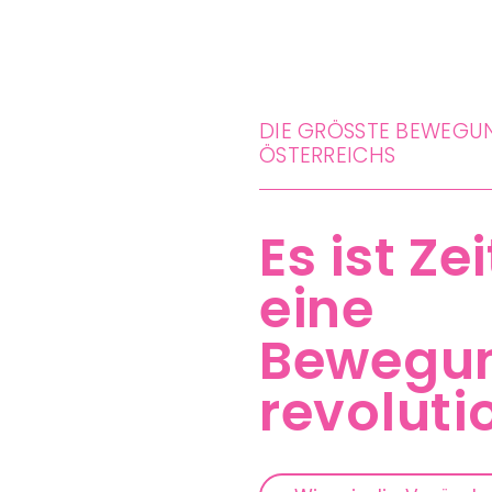
DIE GRÖSSTE BEWEGUNG
STERREICHS
Es ist Zei
eine
Bewegu
revoluti