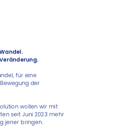
 Wandel.
 Veränderung.
andel, für eine
e Bewegung der
lution wollen wir mit
ten seit Juni 2023 mehr
g jener bringen.