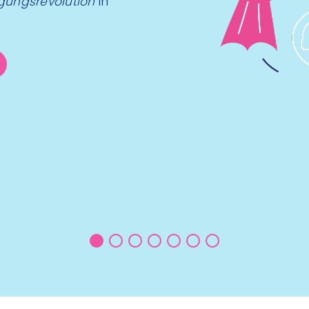
ungsrevolution
in