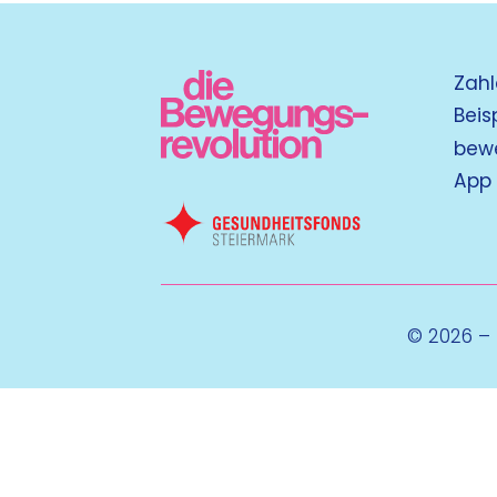
Zahl
Beis
bew
App
© 2026 –