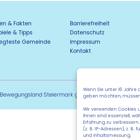
en & Fakten
Barrierefreiheit
piele & Tipps
Datenschutz
egteste Gemeinde
Impressum
Kontakt
Wenn Sie unter 16 Jahre a
 Bewegungsland Steiermark gGmbH - Alle Rechte vo
geben möchten, müssen S
Wir verwenden Cookies u
ihnen sind essenziell, w
Erfahrung zu verbessern
(z. B. IP-Adressen), z. B
und Inhaltsmessung.