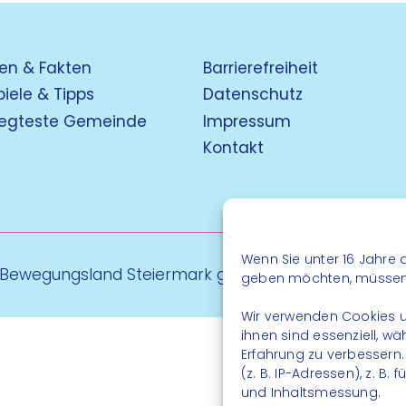
en & Fakten
Barrierefreiheit
piele & Tipps
Datenschutz
egteste Gemeinde
Impressum
Kontakt
Wenn Sie unter 16 Jahre a
 Bewegungsland Steiermark gGmbH - Alle Rechte vo
geben möchten, müssen S
Wir verwenden Cookies u
ihnen sind essenziell, w
Erfahrung zu verbessern
(z. B. IP-Adressen), z. B
und Inhaltsmessung.