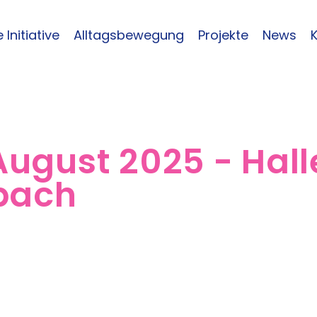
 Initiative
Alltagsbewegung
Projekte
News
 August 2025 - Hal
dbach