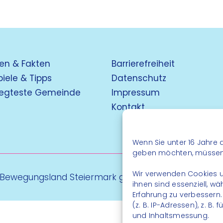
en & Fakten
Barrierefreiheit
piele & Tipps
Datenschutz
egteste Gemeinde
Impressum
Kontakt
Wenn Sie unter 16 Jahre a
geben möchten, müssen S
Wir verwenden Cookies u
 Bewegungsland Steiermark gGmbH - Alle Rechte vo
ihnen sind essenziell, w
Erfahrung zu verbessern
(z. B. IP-Adressen), z. B
und Inhaltsmessung.