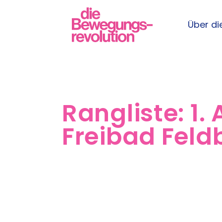
Über die
Rangliste:
1.
Freibad Fel