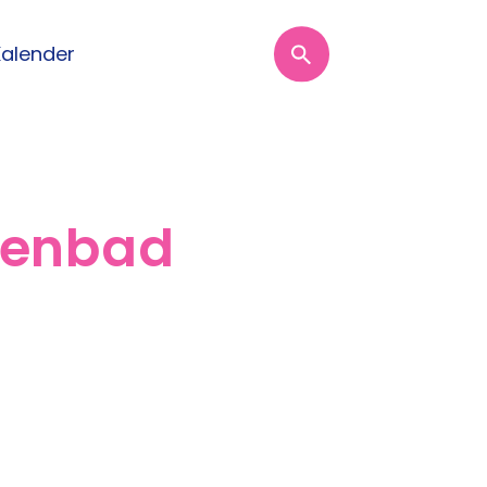
Kalender
osenbad