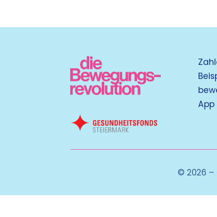
Zahl
Beis
bew
App
© 2026 –