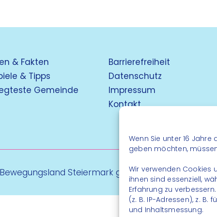
en & Fakten
Barrierefreiheit
piele & Tipps
Datenschutz
egteste Gemeinde
Impressum
Kontakt
Wenn Sie unter 16 Jahre a
geben möchten, müssen S
Wir verwenden Cookies u
 Bewegungsland Steiermark gGmbH - Alle Rechte vo
ihnen sind essenziell, w
Erfahrung zu verbessern
(z. B. IP-Adressen), z. B
und Inhaltsmessung.