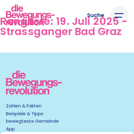
Suche
Rangliste:
19. Juli 2025 -
Strassganger Bad Graz
Zahlen & Fakten
Beispiele & Tipps
bewegteste Gemeinde
App