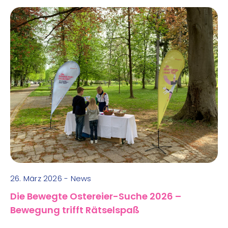
26. März 2026 - News
Die Bewegte Ostereier-Suche 2026 –
Bewegung trifft Rätselspaß