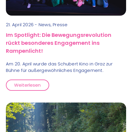
21. April 2026 - News, Presse
Im Spotlight: Die Bewegungsrevolution
rückt besonderes Engagement ins
Rampenlicht!
Am 20. April wurde das Schubert Kino in Graz zur
Bühne für außergewöhnliches Engagement.
Weiterlesen