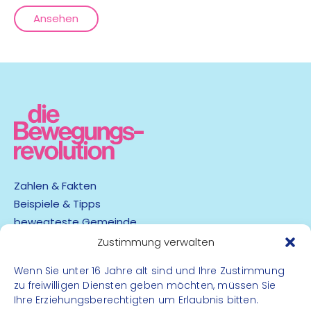
Ansehen
Zahlen & Fakten
Beispiele & Tipps
bewegteste Gemeinde
App
Zustimmung verwalten
Wenn Sie unter 16 Jahre alt sind und Ihre Zustimmung
Barrierefreiheit
zu freiwilligen Diensten geben möchten, müssen Sie
Datenschutz
Ihre Erziehungsberechtigten um Erlaubnis bitten.
Impressum