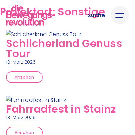
Projektart:
Sonstige
Suche
Schilcherland Genuss
Tour
18. März 2026
Ansehen
Fahrradfest in Stainz
18. März 2026
Ansehen