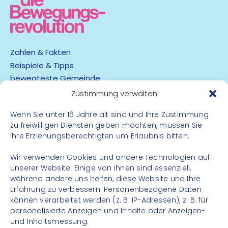
Zahlen & Fakten
Beispiele & Tipps
bewegteste Gemeinde
App
Zustimmung verwalten
Barrierefreiheit
Wenn Sie unter 16 Jahre alt sind und Ihre Zustimmung
zu freiwilligen Diensten geben möchten, müssen Sie
Datenschutz
Ihre Erziehungsberechtigten um Erlaubnis bitten.
Impressum
Kontakt
Wir verwenden Cookies und andere Technologien auf
unserer Website. Einige von ihnen sind essenziell,
während andere uns helfen, diese Website und Ihre
FOLGE UNS
Erfahrung zu verbessern. Personenbezogene Daten
können verarbeitet werden (z. B. IP-Adressen), z. B. für
Instagram
personalisierte Anzeigen und Inhalte oder Anzeigen-
Facebook
und Inhaltsmessung.