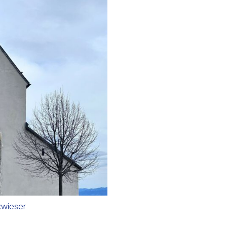
kwieser