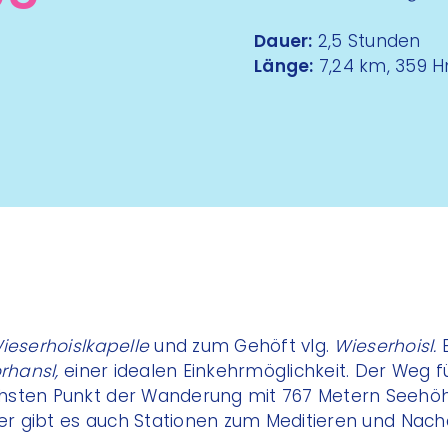
Dauer:
2,5 Stunden
Länge:
7,24 km, 359 
ieserhoislkapelle
und zum Gehöft vlg.
Wieserhoisl.
E
rhansl,
einer idealen Einkehrmöglichkeit. Der Weg fü
hsten Punkt der Wanderung mit 767 Metern Seehöh
Hier gibt es auch Stationen zum Meditieren und Nac