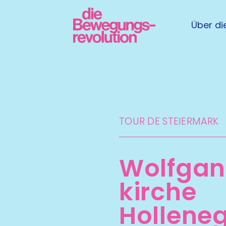
Über die
TOUR DE STEIERMARK​
Wolfgan
kirche
Hollene