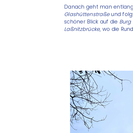
Danach geht man entlan
Glashüttenstraße
und folg
schöner Blick auf die
Burg
Laßnitzbrücke
, wo die Ru