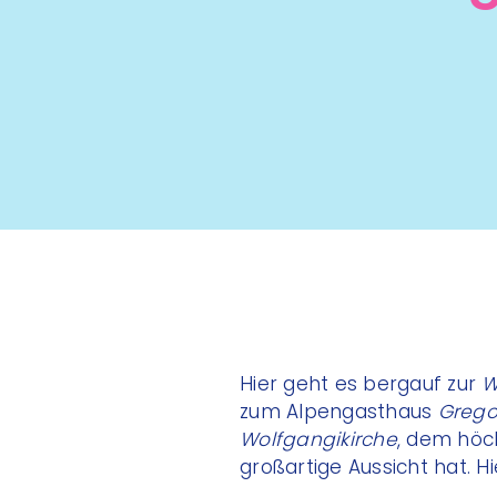
Hier geht es bergauf zur
W
zum Alpengasthaus
Grego
Wolfgangikirche
, dem höc
großartige Aussicht hat. 