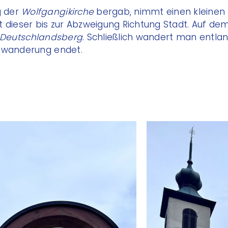
g der
Wolfgangikirche
bergab, nimmt einen kleinen 
t dieser bis zur Abzweigung Richtung Stadt. Auf dem
 Deutschlandsberg
. Schließlich wandert man entla
ndwanderung endet.