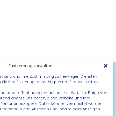
Zustimmung verwalten
lt sind und Ihre Zustimmung zu freiwilligen Diensten
FOLGE UNS
ie Ihre Erziehungsberechtigten um Erlaubnis bitten.
Instagram
nd andere Technologien auf unserer Website. Einige von
Facebook
ährend andere uns helfen, diese Website und Ihre
. Personenbezogene Daten können verarbeitet werden
. für personalisierte Anzeigen und Inhalte oder Anzeigen-