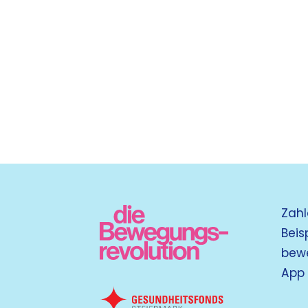
Zahl
Beis
bew
App