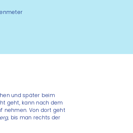
henmeter
hen und später beim
ht geht, kann nach dem
uf nehmen. Von dort geht
erg,
bis man rechts der