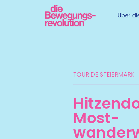
Über die
TOUR DE STEIERMARK​
Hitzendo
Most­
wander