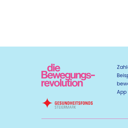
Zahl
Beis
bew
App