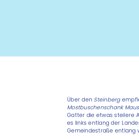
Über den
Steinberg
empfie
Mostbuschenschank Maus
Gatter die etwas steilere
es links entlang der Land
Gemeindestraße entlang w