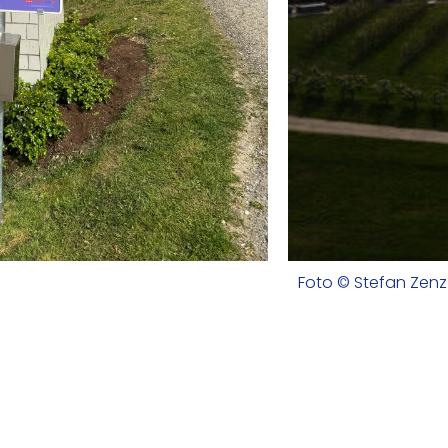
Foto © Stefan Zenz