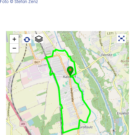
Foto © Stefan Zenz
+
−