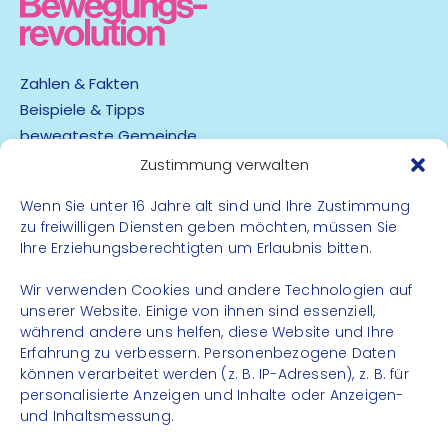
Zahlen & Fakten
Beispiele & Tipps
bewegteste Gemeinde
App
Zustimmung verwalten
Wenn Sie unter 16 Jahre alt sind und Ihre Zustimmung
Barrierefreiheit
zu freiwilligen Diensten geben möchten, müssen Sie
Datenschutz
Ihre Erziehungsberechtigten um Erlaubnis bitten.
Impressum
Kontakt
Wir verwenden Cookies und andere Technologien auf
unserer Website. Einige von ihnen sind essenziell,
während andere uns helfen, diese Website und Ihre
FOLGE UNS
Erfahrung zu verbessern. Personenbezogene Daten
können verarbeitet werden (z. B. IP-Adressen), z. B. für
Instagram
personalisierte Anzeigen und Inhalte oder Anzeigen-
Facebook
und Inhaltsmessung.