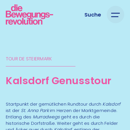
Suche
TOUR DE STEIERMARK​
Kalsdorf Genusstour
Startpunkt der gemütlichen Rundtour durch
Kalsdorf
ist der
St. Anna Park
im Herzen der Marktgemeinde.
Entlang des
Murradwegs
geht es durch die
historische Dorfstraße. Weiter geht es durch Felder
und Äcker quer durch
Kalsdorf
, entlang der