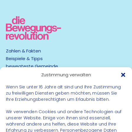
Zahlen & Fakten
Beispiele & Tipps
bewegteste Gemeinde
App
Zustimmung verwalten
Wenn Sie unter 16 Jahre alt sind und Ihre Zustimmung
Barrierefreiheit
zu freiwilligen Diensten geben möchten, müssen Sie
Datenschutz
Ihre Erziehungsberechtigten um Erlaubnis bitten.
Impressum
Kontakt
Wir verwenden Cookies und andere Technologien auf
unserer Website. Einige von ihnen sind essenziell,
während andere uns helfen, diese Website und Ihre
FOLGE UNS
Erfahrung zu verbessern. Personenbezogene Daten