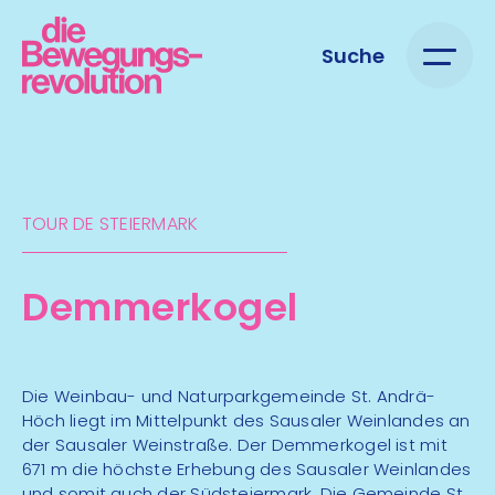
Suche
TOUR DE STEIERMARK​
Demmerkogel
Die Weinbau- und Naturparkgemeinde St. Andrä-
Höch liegt im Mittelpunkt des Sausaler Weinlandes an
der Sausaler Weinstraße. Der Demmerkogel ist mit
671 m die höchste Erhebung des Sausaler Weinlandes
und somit auch der Südsteiermark. Die Gemeinde St.