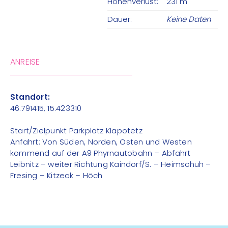
Höhenverlust:
231 m
Dauer:
Keine Daten
ANREISE
Standort:
46.791415, 15.423310
Start/Zielpunkt Parkplatz Klapotetz
Anfahrt: Von Süden, Norden, Osten und Westen
kommend auf der A9 Phyrnautobahn – Abfahrt
Leibnitz – weiter Richtung Kaindorf/S. – Heimschuh –
Fresing – Kitzeck – Höch