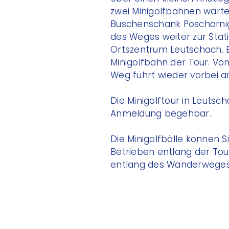
zwei Minigolfbahnen wart
Buschenschank Poscharnig
des Weges weiter zur Stat
Ortszentrum Leutschach. 
Minigolfbahn der Tour. Von
Weg führt wieder vorbei 
Die Minigolftour in Leuts
Anmeldung begehbar.
Die Minigolfbälle können S
Betrieben entlang der Tou
entlang des Wanderweges.