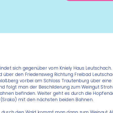
findet sich gegenüber vom Kniely Haus Leutschach.
d über den Friedensweg Richtung Freibad Leutscha
chloßberg vorbei am Schloss Trautenburg über eine
eßend folgt man der Beschilderung zum Weingut Stro
fbahnen befinden. Weiter geht es durch die Hopfen
(Sraka) mit den nächsten beiden Bahnen.
eg durch den Wald kommt man dann zum Weingut Al