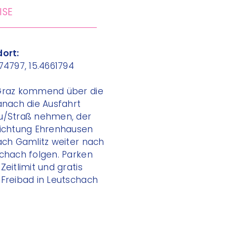
ISE
ort:
74797, 15.4661794
Graz kommend über die
anach die Ausfahrt
u/Straß nehmen, der
ichtung Ehrenhausen
ach Gamlitz weiter nach
chach folgen. Parken
Zeitlimit und gratis
Freibad in Leutschach