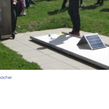
lbacher