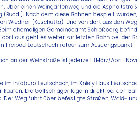
en. Über einen Weingartenweg und die Asphaltst
 (Ruadl). Nach dem diese Bahnen bespielt wurden
ion Wiedner (Koschutta). Und von dort aus den Weg
Beim ehemaligen Gemeindeamt Schloßberg befindet
 dort aus geht es weiter zur letzten Bahn bei der B
am Freibad Leutschach retour zum Ausgangspunkt.
chach an der Weinstraße ist jederzeit (März/April-
ie im Infobüro Leutschach, im Kniely Haus Leutscha
r kaufen. Die Golfschläger lagern direkt bei den 
 Der Weg führt über befestigte Straßen, Wald- u