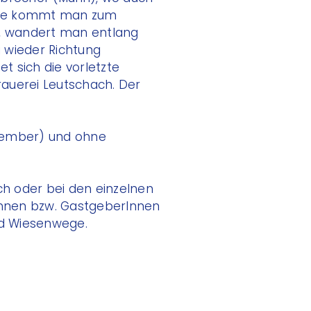
raße kommt man zum
, wandert man entlang
 wieder Richtung
 sich die vorletzte
rauerei Leutschach. Der
November) und ohne
ch oder bei den einzelnen
Bahnen bzw. GastgeberInnen
nd Wiesenwege.