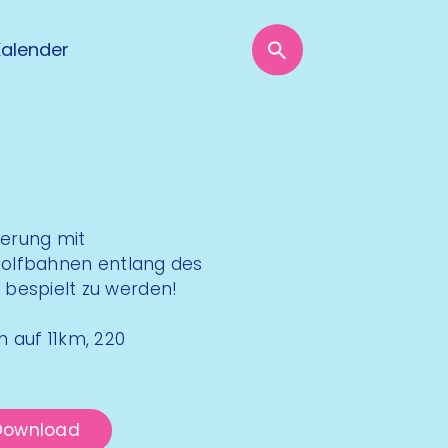
Kalender
erung mit
igolfbahnen entlang des
 bespielt zu werden!
 auf 11km, 220
Download