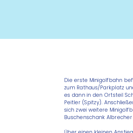
Die erste Minigolfbahn be
zum Rathaus/Parkplatz un
es dann in den Ortsteil S
Peitler (Spitzy). Anschli
sich zwei weitere Minigol
Buschenschank Albrecher 
Über einen kleinen Ansti