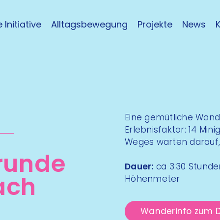
 Initiative
Alltagsbewegung
Projekte
News
Eine gemütliche Wand
Erlebnisfaktor: 14 Min
Weges warten darauf,
frunde
Dauer:
ca 3:30 Stunden
ach
Höhenmeter
Wanderinfo zum 