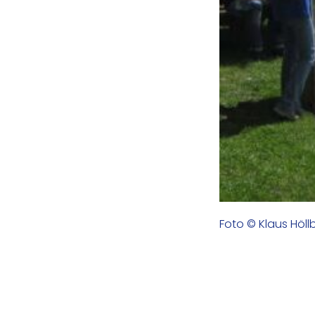
Foto © Klaus Höl