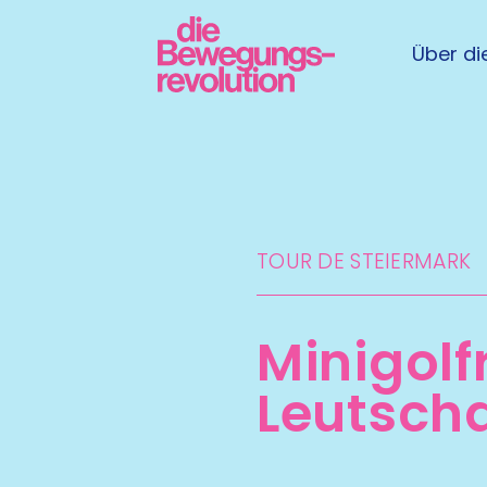
Über die
TOUR DE STEIERMARK​
Minigol
Leutsch