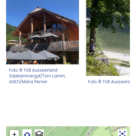
Foto © TVB Ausseerland
Salzkammergut/Tom Lamm;
ASKÖ/Maria Perner
Foto © TVB Ausseerlan
+