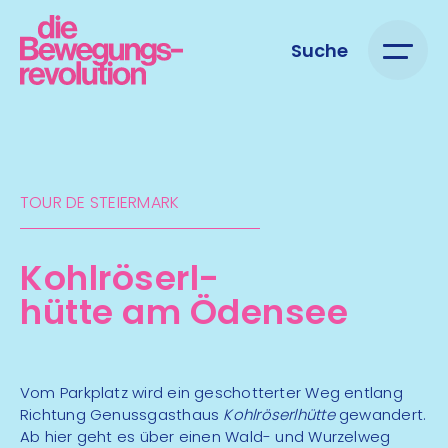
Suche
TOUR DE STEIERMARK​
Kohlröserl-
hütte am Ödensee
Vom Parkplatz wird ein geschotterter Weg entlang
Richtung Genussgasthaus
Kohlröserlhütte
gewandert.
Ab hier geht es über einen Wald- und Wurzelweg