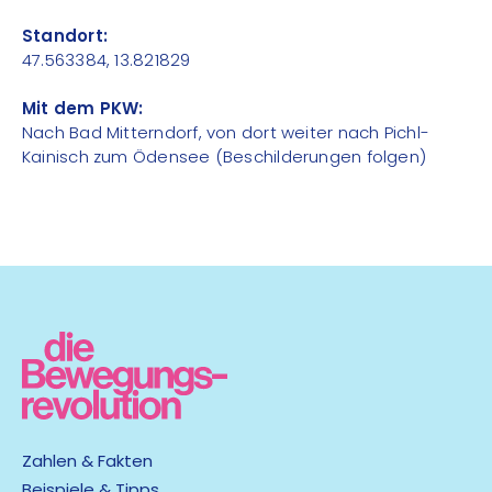
Standort:
47.563384, 13.821829
Mit dem PKW:
Nach Bad Mitterndorf, von dort weiter nach Pichl-
Kainisch zum Ödensee (Beschilderungen folgen)
Zahlen & Fakten
Beispiele & Tipps