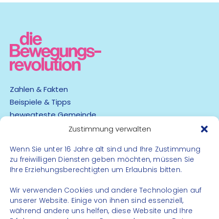
Zahlen & Fakten
Beispiele & Tipps
bewegteste Gemeinde
App
Zustimmung verwalten
Wenn Sie unter 16 Jahre alt sind und Ihre Zustimmung
Barrierefreiheit
zu freiwilligen Diensten geben möchten, müssen Sie
Datenschutz
Ihre Erziehungsberechtigten um Erlaubnis bitten.
Impressum
Kontakt
Wir verwenden Cookies und andere Technologien auf
unserer Website. Einige von ihnen sind essenziell,
während andere uns helfen, diese Website und Ihre
FOLGE UNS