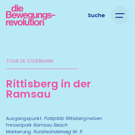
Suche
TOUR DE STEIERMARK​
Rittisberg in der
Ramsau
Ausgangspunkt:
Parkplatz Rittisberg
neben
Freizeitpark
Ramsau Beach
Markierung:
Rundwanderweg Nr. 5