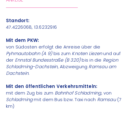
Standort:
47.4226068, 13.6232916
Mit dem PKW:
von Südosten erfolgt die Anreise über die
Pyhrnautobahn (A 9)
bis zum
Knoten Liezen
und auf
der
Ennstal Bundesstraße (B 320)
bis in die
Region
Schladming-Dachstein
, Abzweigung
Ramsau am
Dachstein.
Mit den öffentlichen Verkehrsmitteln:
mit dem Zug bis zum
Bahnhof Schladming
, von
Schladming
mit dem Bus bzw. Taxi nach
Ramsau
(7
km)