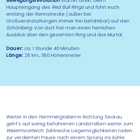
Bewegungsrevolution
startet direkt beim
Haupteingang des
Red Bull Rings
und führt euch
entlang der Rennstrecke (außer bei
Großveranstaltungen immer frei befahrbar) auf den
Schönberg
. Von dort hat man einen herrlichen
Ausblick über den gesamten Ring und das Murtal.
Dauer:
ca. 1 Stunde 40 Minuten
Länge:
26 km, 360 Höhenmeter
Weiter in den
Hammergraben
in Richtung Seckau
geht’s auf wenig befahrenen Landstraßen weiter zum
Weiermoarteich
. Zahlreiche Liegemöglichkeiten laden
zur verdienten Pause nach einem Sprung ins kühle