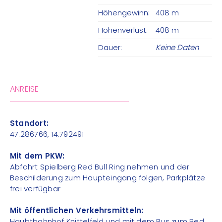
Höhengewinn:
408 m
Höhenverlust:
408 m
Dauer:
Keine Daten
ANREISE
Standort:
47.286766, 14.792491
Mit dem PKW:
Abfahrt Spielberg Red Bull Ring nehmen und der
Beschilderung zum Haupteingang folgen, Parkplätze
frei verfügbar
Mit öffentlichen Verkehrsmitteln:
Haubtbahnhof Knittelfeld und mit dem Bus zum Red