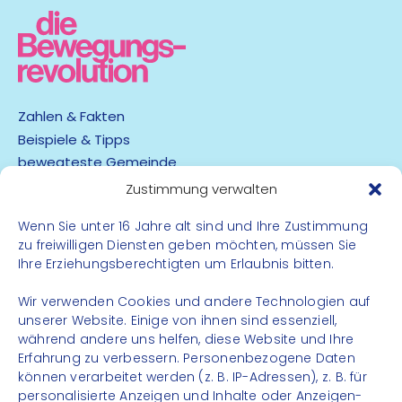
Zahlen & Fakten
Beispiele & Tipps
bewegteste Gemeinde
App
Zustimmung verwalten
Barrierefreiheit
Wenn Sie unter 16 Jahre alt sind und Ihre Zustimmung
zu freiwilligen Diensten geben möchten, müssen Sie
Datenschutz
Ihre Erziehungsberechtigten um Erlaubnis bitten.
Impressum
Kontakt
Wir verwenden Cookies und andere Technologien auf
unserer Website. Einige von ihnen sind essenziell,
während andere uns helfen, diese Website und Ihre
FOLGE UNS
Erfahrung zu verbessern. Personenbezogene Daten
können verarbeitet werden (z. B. IP-Adressen), z. B. für
Instagram
personalisierte Anzeigen und Inhalte oder Anzeigen-