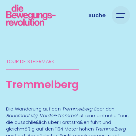
Suche
TOUR DE STEIERMARK​
Tremmelberg
Die Wanderung auf den
Tremmelberg
über den
Bauernhof vlg. Vorder-Tremmel
ist eine einfache Tour,
die ausschließlich über Forststraßen führt und
gleichmäßig auf den 1194 Meter hohen
Tremmelberg
ansteigt. Am höchsten Punkt angekommen, sieht