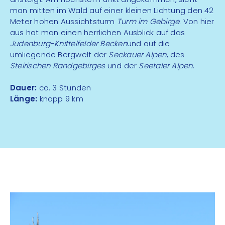
man mitten im Wald auf einer kleinen Lichtung den 42
Meter hohen Aussichtsturm
Turm im Gebirge
. Von hier
aus hat man einen herrlichen Ausblick auf das
Judenburg-Knittelfelder Becken
und auf die
umliegende Bergwelt der
Seckauer Alpen
, des
Steirischen Randgebirges
und der
Seetaler Alpen
.
Dauer:
ca. 3 Stunden
Länge:
knapp 9 km