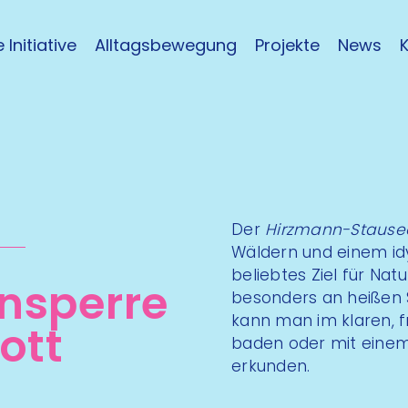
 Initiative
Alltagsbewegung
Projekte
News
Der
Hirzmann-Stause
Wäldern und einem idyl
beliebtes Ziel für Nat
­sperre
besonders an heißen
kann man im klaren, 
ott
baden oder mit eine
erkunden.