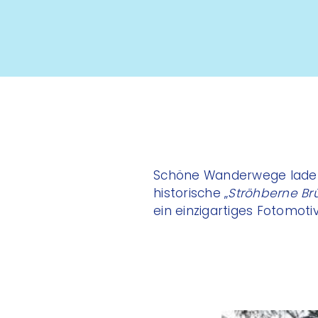
Schöne Wanderwege laden z
historische „
Ströhberne Br
ein einzigartiges Fotomoti