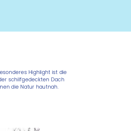
onderes Highlight ist die
oder schilfgedeckten Dach
nen die Natur hautnah.