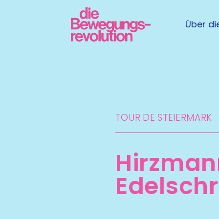
Über die
TOUR DE STEIERMARK​
Hirzmann
Edelschr