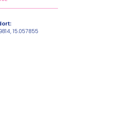
ort:
9814, 15.057855