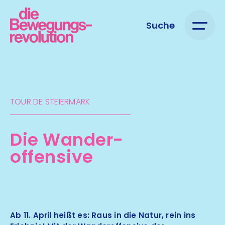
Suche
TOUR DE STEIERMARK​
Die Wander-
offensive
Ab 11. April heißt es: Raus in die Natur, rein ins