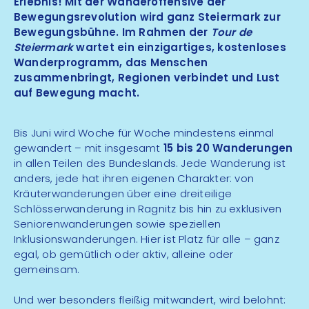
Erlebnis! Mit der Wanderoffensive der
Bewegungsrevolution wird ganz Steiermark zur
Bewegungsbühne. Im Rahmen der
Tour de
Steiermark
wartet ein einzigartiges, kostenloses
Wanderprogramm, das Menschen
zusammenbringt, Regionen verbindet und Lust
auf Bewegung macht.
Bis Juni wird Woche für Woche mindestens einmal
gewandert – mit insgesamt
15 bis 20 Wanderungen
in allen Teilen des Bundeslands. Jede Wanderung ist
anders, jede hat ihren eigenen Charakter: von
Kräuterwanderungen über eine dreiteilige
Schlösserwanderung in Ragnitz bis hin zu exklusiven
Seniorenwanderungen sowie speziellen
Inklusionswanderungen. Hier ist Platz für alle – ganz
egal, ob gemütlich oder aktiv, alleine oder
gemeinsam.
Und wer besonders fleißig mitwandert, wird belohnt: