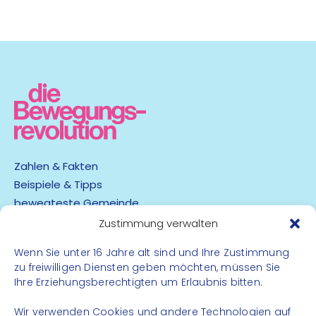
Zahlen & Fakten
Beispiele & Tipps
bewegteste Gemeinde
App
Zustimmung verwalten
Wenn Sie unter 16 Jahre alt sind und Ihre Zustimmung
Barrierefreiheit
zu freiwilligen Diensten geben möchten, müssen Sie
Datenschutz
Ihre Erziehungsberechtigten um Erlaubnis bitten.
Impressum
Kontakt
Wir verwenden Cookies und andere Technologien auf