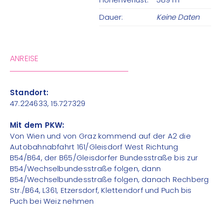
Dauer:
Keine Daten
ANREISE
Standort:
47.224633, 15.727329
Mit dem PKW:
Von Wien und von Graz kommend auf der A2 die
Autobahnabfahrt 161/Gleisdorf West Richtung
B54/B64, der B65/Gleisdorfer Bundesstraße bis zur
B54/Wechselbundesstraße folgen, dann
B54/Wechselbundesstraße folgen, danach Rechberg
Str./B64, L361, Etzersdorf, Klettendorf und Puch bis
Puch bei Weiz nehmen