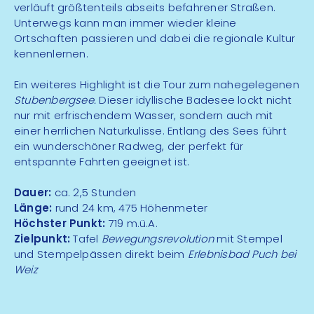
verläuft größtenteils abseits befahrener Straßen.
Unterwegs kann man immer wieder kleine
Ortschaften passieren und dabei die regionale Kultur
kennenlernen.
Ein weiteres Highlight ist die Tour zum nahegelegenen
Stubenbergsee.
Dieser idyllische Badesee lockt nicht
nur mit erfrischendem Wasser, sondern auch mit
einer herrlichen Naturkulisse. Entlang des Sees führt
ein wunderschöner Radweg, der perfekt für
entspannte Fahrten geeignet ist.
Dauer:
ca. 2,5 Stunden
Länge:
rund 24 km, 475 Höhenmeter
Höchster Punkt:
719 m.ü.A.
Zielpunkt:
Tafel
Bewegungsrevolution
mit Stempel
und Stempelpässen direkt beim
Erlebnisbad Puch bei
Weiz