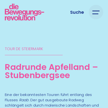
Suche
TOUR DE STEIERMARK​
Radrunde Apfelland –
Stubenber­gsee
Eine der bekanntesten Touren führt entlang des
Flusses
Raab
. Der gut ausgebaute Radweg
schlängelt sich durch malerische Landschaften und