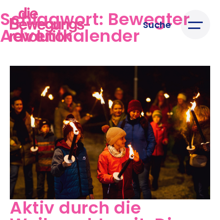
Schlagwort:
Bewegter
Suche
Adventkalender
Aktiv durch die