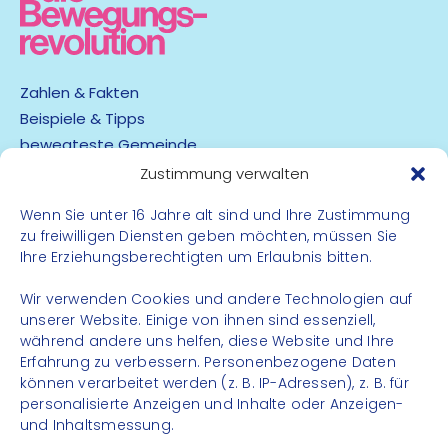
Zahlen & Fakten
Beispiele & Tipps
bewegteste Gemeinde
App
Zustimmung verwalten
Wenn Sie unter 16 Jahre alt sind und Ihre Zustimmung
Barrierefreiheit
zu freiwilligen Diensten geben möchten, müssen Sie
Datenschutz
Ihre Erziehungsberechtigten um Erlaubnis bitten.
Impressum
Kontakt
Wir verwenden Cookies und andere Technologien auf
unserer Website. Einige von ihnen sind essenziell,
während andere uns helfen, diese Website und Ihre
FOLGE UNS
Erfahrung zu verbessern. Personenbezogene Daten
können verarbeitet werden (z. B. IP-Adressen), z. B. für
Instagram
personalisierte Anzeigen und Inhalte oder Anzeigen-
Facebook
und Inhaltsmessung.