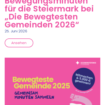
Bewegungsminuten
für die Steiermark bei
„Die Bewegtesten
Gemeinden 2026“
25. Juni 2026
Ansehen