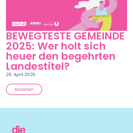
BEWEGTESTE GEMEINDE
2025: Wer holt sich
heuer den begehrten
Landestitel?
29. April 2025
Ansehen