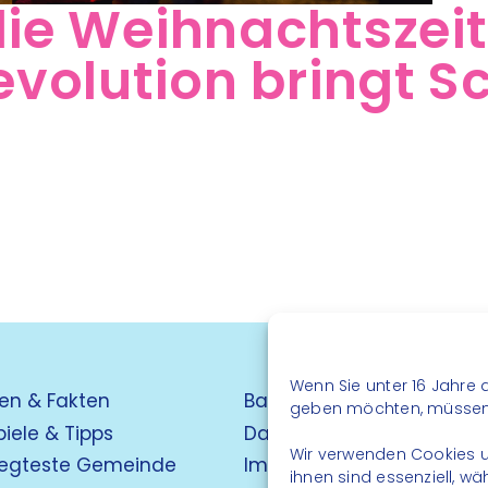
die Weihnachtszeit
volution bringt S
Wenn Sie unter 16 Jahre a
en & Fakten
Barrierefreiheit
geben möchten, müssen S
piele & Tipps
Datenschutz
Wir verwenden Cookies u
egteste Gemeinde
Impressum
ihnen sind essenziell, w