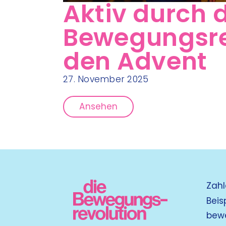
Aktiv durch 
Bewegungsre
den Advent
27. November 2025
Ansehen
Zahl
Beis
bew