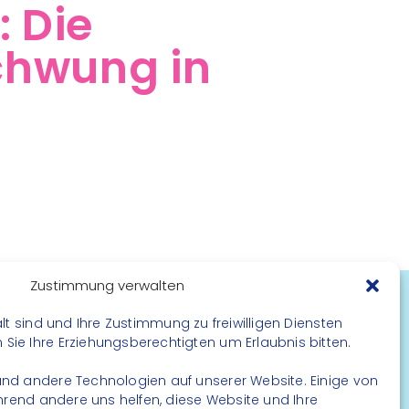
: Die
chwung in
Zustimmung verwalten
lt sind und Ihre Zustimmung zu freiwilligen Diensten
FOLGE UNS
ie Ihre Erziehungsberechtigten um Erlaubnis bitten.
Instagram
nd andere Technologien auf unserer Website. Einige von
Facebook
ährend andere uns helfen, diese Website und Ihre