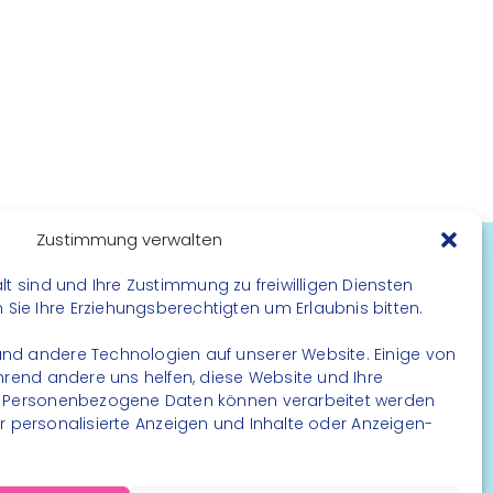
Zustimmung verwalten
lt sind und Ihre Zustimmung zu freiwilligen Diensten
FOLGE UNS
ie Ihre Erziehungsberechtigten um Erlaubnis bitten.
Instagram
nd andere Technologien auf unserer Website. Einige von
Facebook
ährend andere uns helfen, diese Website und Ihre
. Personenbezogene Daten können verarbeitet werden
. für personalisierte Anzeigen und Inhalte oder Anzeigen-