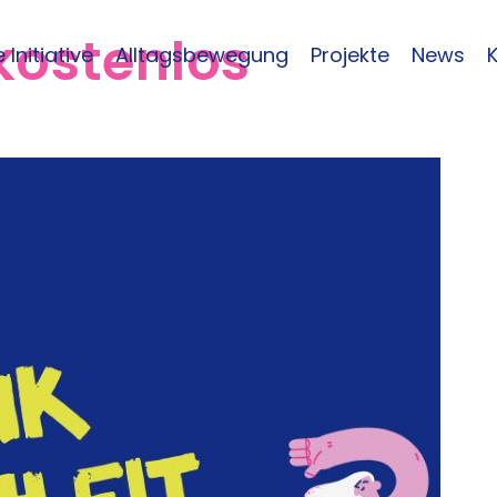
kostenlos
 Initiative
Alltagsbewegung
Projekte
News