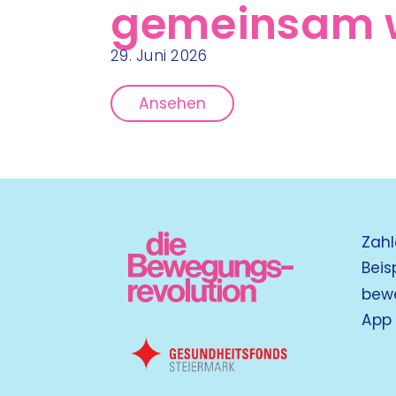
gemeinsam 
29. Juni 2026
Ansehen
Zahl
Beis
bew
App