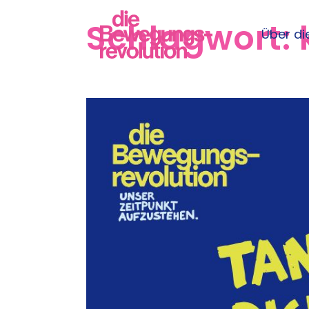
Schlagwort:
Über die