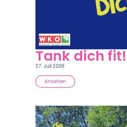
Tank dich fit!
27. Juli 2026
Ansehen