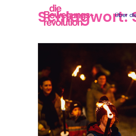
Schlagwort:
Über die