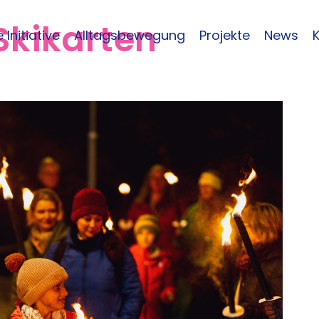
Skikarten
 Initiative
Alltagsbewegung
Projekte
News