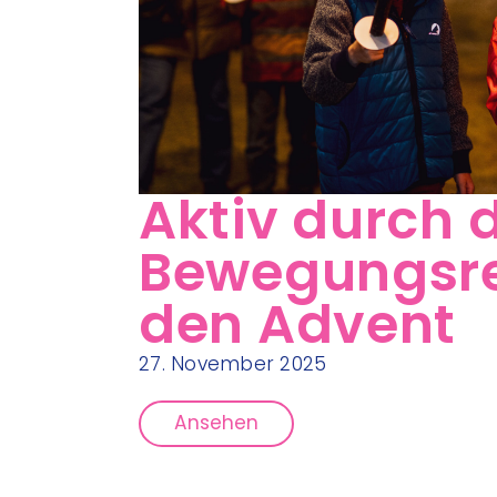
Aktiv durch 
Bewegungsre
den Advent
27. November 2025
Ansehen