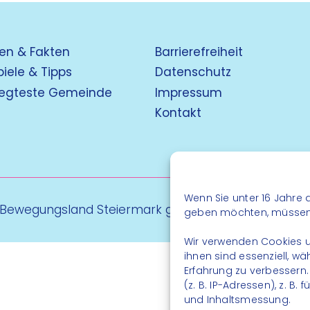
en & Fakten
Barrierefreiheit
piele & Tipps
Datenschutz
egteste Gemeinde
Impressum
Kontakt
Wenn Sie unter 16 Jahre a
 Bewegungsland Steiermark gGmbH - Alle Rechte vo
geben möchten, müssen S
Wir verwenden Cookies u
ihnen sind essenziell, w
Erfahrung zu verbessern
(z. B. IP-Adressen), z. B
und Inhaltsmessung.