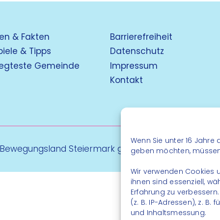
en & Fakten
Barrierefreiheit
piele & Tipps
Datenschutz
egteste Gemeinde
Impressum
Kontakt
Wenn Sie unter 16 Jahre a
 Bewegungsland Steiermark gGmbH - Alle Rechte vo
geben möchten, müssen S
Wir verwenden Cookies u
ihnen sind essenziell, w
Erfahrung zu verbessern
(z. B. IP-Adressen), z. B
und Inhaltsmessung.