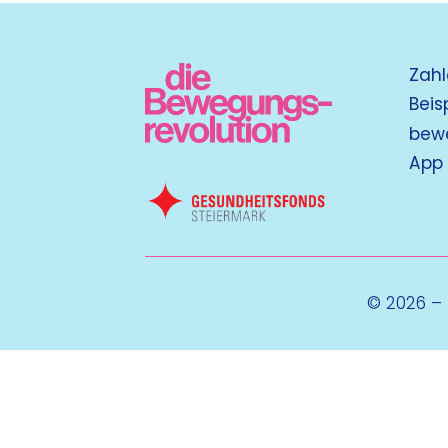
Zahl
Beis
bew
App
© 2026 –