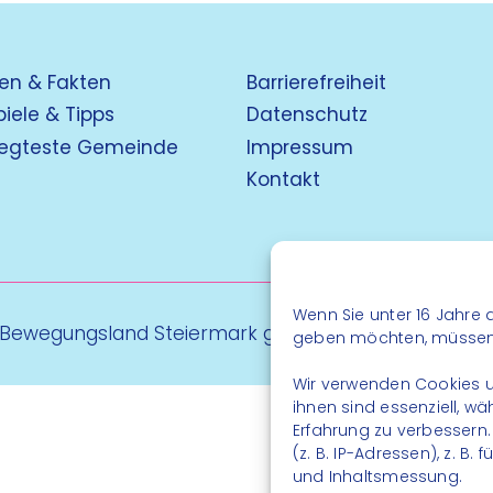
en & Fakten
Barrierefreiheit
piele & Tipps
Datenschutz
egteste Gemeinde
Impressum
Kontakt
Wenn Sie unter 16 Jahre a
 Bewegungsland Steiermark gGmbH - Alle Rechte vo
geben möchten, müssen S
Wir verwenden Cookies u
ihnen sind essenziell, w
Erfahrung zu verbessern
(z. B. IP-Adressen), z. B
und Inhaltsmessung.