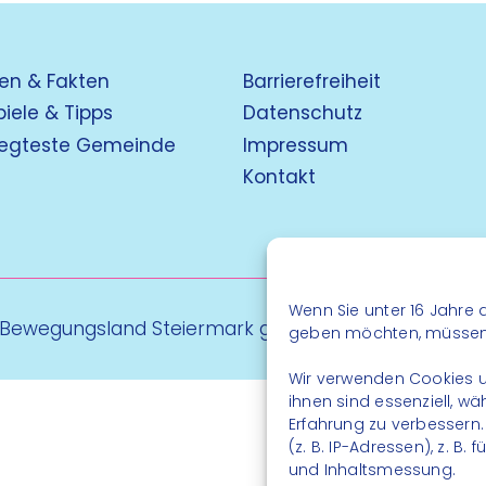
en & Fakten
Barrierefreiheit
piele & Tipps
Datenschutz
egteste Gemeinde
Impressum
Kontakt
Wenn Sie unter 16 Jahre a
 Bewegungsland Steiermark gGmbH - Alle Rechte vo
geben möchten, müssen S
Wir verwenden Cookies u
ihnen sind essenziell, w
Erfahrung zu verbessern
(z. B. IP-Adressen), z. B
und Inhaltsmessung.