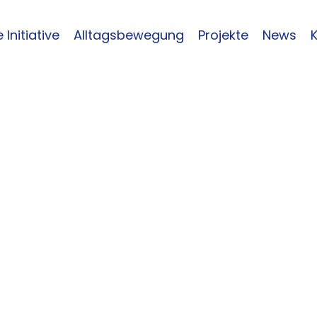
 Initiative
Alltagsbewegung
Projekte
News