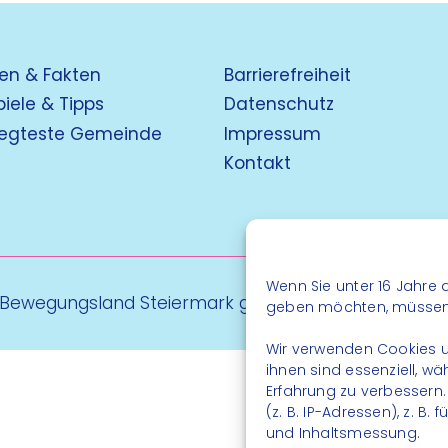
en & Fakten
Barrierefreiheit
piele & Tipps
Datenschutz
egteste Gemeinde
Impressum
Kontakt
Wenn Sie unter 16 Jahre a
 Bewegungsland Steiermark gGmbH - Alle Rechte vo
geben möchten, müssen S
Wir verwenden Cookies u
ihnen sind essenziell, w
Erfahrung zu verbessern
(z. B. IP-Adressen), z. B
und Inhaltsmessung.