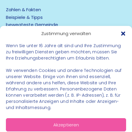
Zahlen & Fakten
Beispiele & Tipps
bewegteste Gemeinde
App
Zustimmung verwalten
Barrierefreiheit
Wenn Sie unter 16 Jahre alt sind und Ihre Zustimmung
zu freiwilligen Diensten geben möchten, müssen Sie
Datenschutz
Ihre Erziehungsberechtigten um Erlaubnis bitten.
Impressum
Kontakt
Wir verwenden Cookies und andere Technologien auf
unserer Website. Einige von ihnen sind essenziell,
während andere uns helfen, diese Website und Ihre
FOLGE UNS
Erfahrung zu verbessern. Personenbezogene Daten
können verarbeitet werden (z. B. IP-Adressen), z. B. für
Instagram
personalisierte Anzeigen und Inhalte oder Anzeigen-
Facebook
und Inhaltsmessung.
Akzeptieren