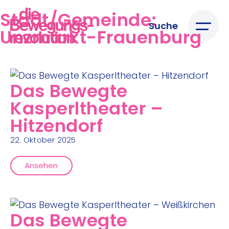
Stadt/Gemeinde:
Suche
Unzmarkt-Frauenburg
Das Bewegte
Kasperltheater –
Hitzendorf
22. Oktober 2025
Ansehen
Das Bewegte