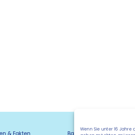
Wenn Sie unter 16 Jahre a
en & Fakten
Barrierefreiheit