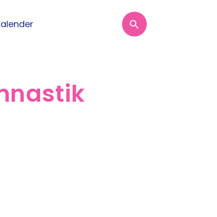
Kalender
mnastik