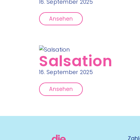
16. September 2025
Ansehen
Salsation
16. September 2025
Ansehen
Zahl