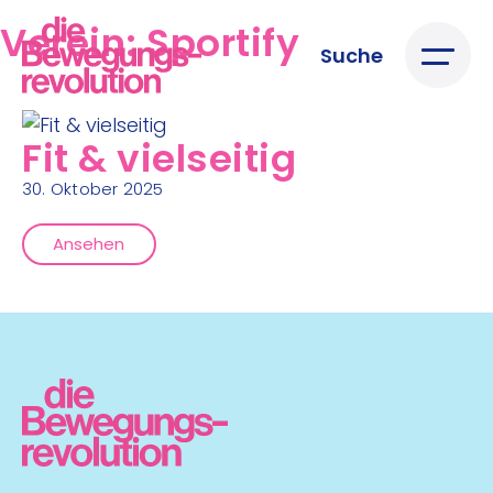
Verein:
Sportify
Suche
Fit & vielseitig
30. Oktober 2025
Ansehen