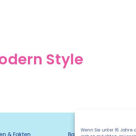
odern Style
Wenn Sie unter 16 Jahre a
en & Fakten
Barrierefreiheit