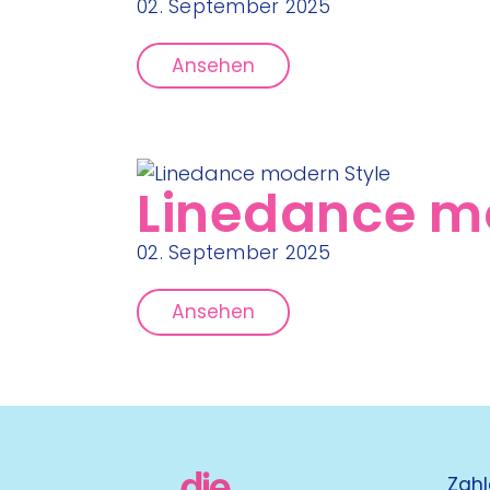
02. September 2025
Ansehen
Linedance m
02. September 2025
Ansehen
Zahl