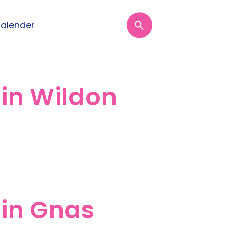
Kalender
in Wildon
 in Gnas