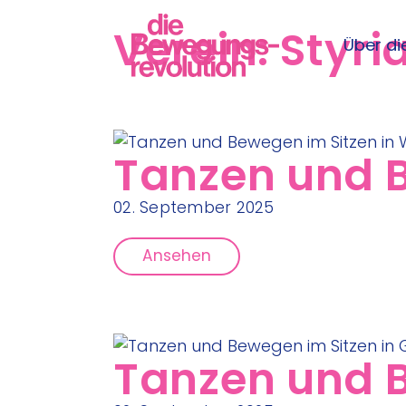
Verein:
Styri
Über die
Tanzen und B
02. September 2025
Ansehen
Tanzen und B