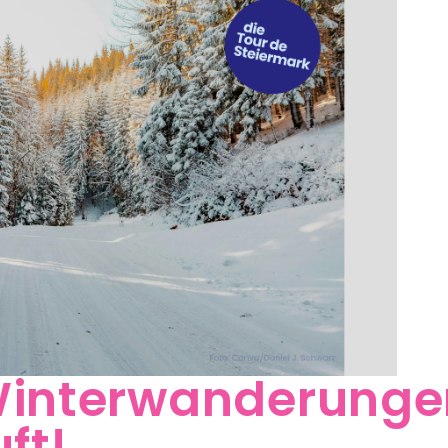
Winterwanderungen
ft!