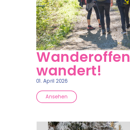
Wanderoffens
wandert!
01. April 2026
Ansehen