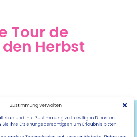
e Tour de
 den Herbst
Zustimmung verwalten
lt sind und Ihre Zustimmung zu freiwilligen Diensten
FOLGE UNS
ie Ihre Erziehungsberechtigten um Erlaubnis bitten.
Instagram