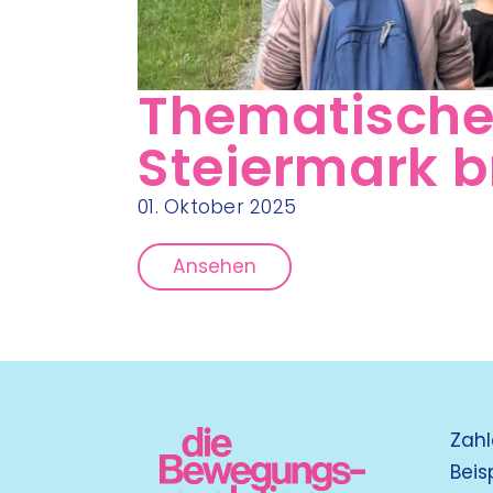
Thematische
Steiermark b
01. Oktober 2025
Ansehen
Zahl
Beis