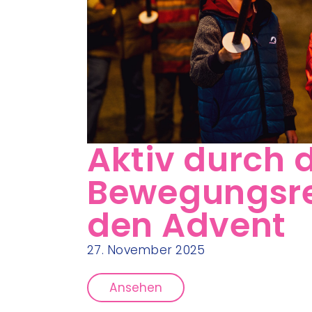
Aktiv durch 
Bewegungsre
den Advent
27. November 2025
Ansehen