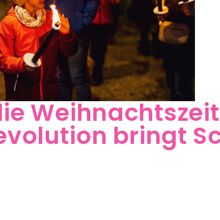
die Weihnachtszeit
volution bringt S