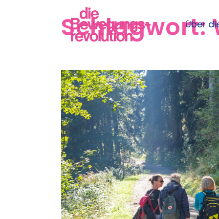
Schlagwort:
Über die