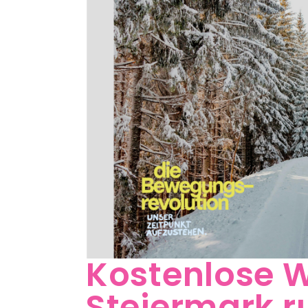
Kostenlose 
Steiermark ru